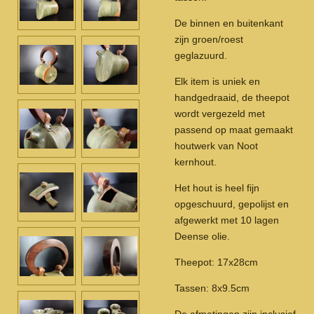
De binnen en buitenkant
zijn groen/roest
geglazuurd.
Elk item is uniek en
handgedraaid, de theepot
wordt vergezeld met
passend op maat gemaakt
houtwerk van Noot
kernhout.
Het hout is heel fijn
opgeschuurd, gepolijst en
afgewerkt met 10 lagen
Deense olie.
Theepot: 17x28cm
Tassen: 8x9.5cm
De afmetingen zijn inclusief