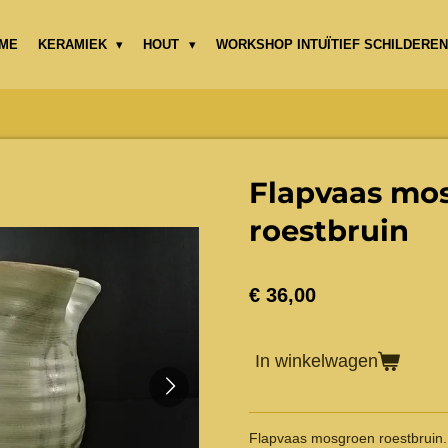
ME
KERAMIEK
HOUT
WORKSHOP INTUÏTIEF SCHILDEREN
Flapvaas mo
roestbruin
€ 36,00
In winkelwagen
Flapvaas mosgroen roestbruin.