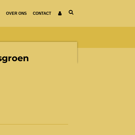
OVER ONS
CONTACT
sgroen