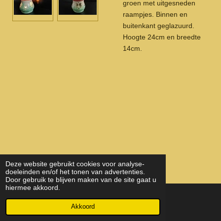
groen met uitgesneden
raampjes. Binnen en
buitenkant geglazuurd.
Hoogte 24cm en breedte
14cm.
Deze website gebruikt cookies voor analyse-
doeleinden en/of het tonen van advertenties.
Door gebruik te blijven maken van de site gaat u
hiermee akkoord.
© 2022 - 2026 KeramiekEnHout
Akkoord
Powered by
JouwWeb