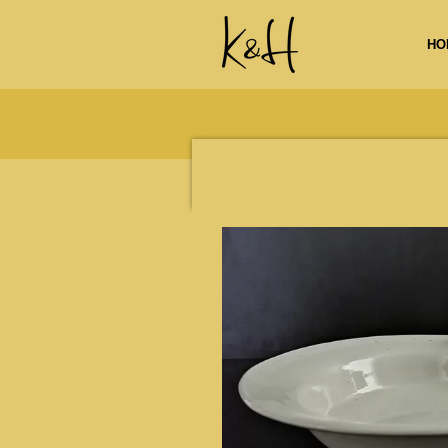
Ga
direct
HO
naar
de
hoofdinhoud