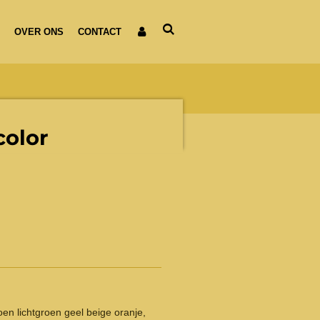
OVER ONS
CONTACT
color
en lichtgroen geel beige oranje,