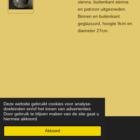
sienna, buitenkant sienna
en patroon uitgesneden.
Binnen en buitenkant
geglazuurd, hoogte 9cm en
diameter 27cm.
Deze website gebruikt cookies voor analyse-
doeleinden en/of het tonen van advertenties.
Door gebruik te blijven maken van de site gaat u
hiermee akkoord.
© 2022 - 2026 KeramiekEnHout
Akkoord
Powered by
JouwWeb